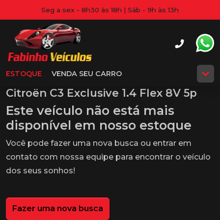
Seg a sex - 8h30 às 18h | Sáb - 9h às 13h
ESTOQUE
VENDA SEU CARRO
Citroën C3 Exclusive 1.4 Flex 8V 5p
Este veículo não está mais
disponível em nosso estoque
Você pode fazer uma nova busca ou entrar em
contato com nossa equipe para encontrar o veículo
dos seus sonhos!
Fazer uma nova busca