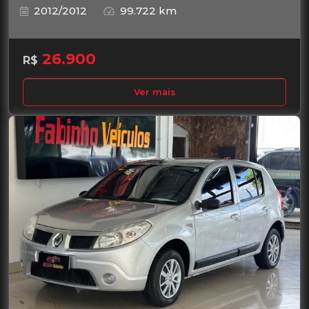
2012/2012
99.722 km
26.900
R$
Ver mais