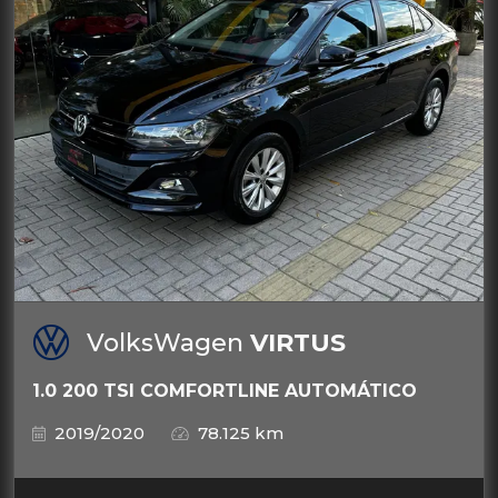
VolksWagen
VIRTUS
1.0 200 TSI COMFORTLINE AUTOMÁTICO
2019/2020
78.125 km