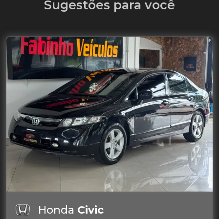
Sugestões para você
Honda
Civic