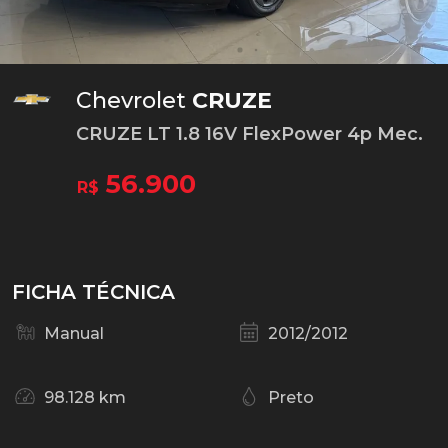
Chevrolet
CRUZE
CRUZE LT 1.8 16V FlexPower 4p Mec.
56.900
R$
FICHA TÉCNICA
Manual
2012/2012
98.128 km
Preto