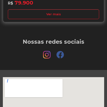
79.900
R$
Ver mais
Nossas redes sociais