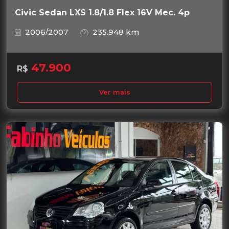
Civic Sedan LXS 1.8/1.8 Flex 16V Mec. 4p
2006/2007
235.948 km
47.900
R$
Ver mais