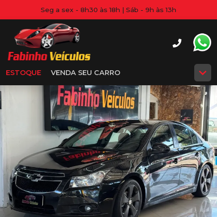
Seg a sex - 8h30 às 18h | Sáb - 9h às 13h
ESTOQUE
VENDA SEU CARRO