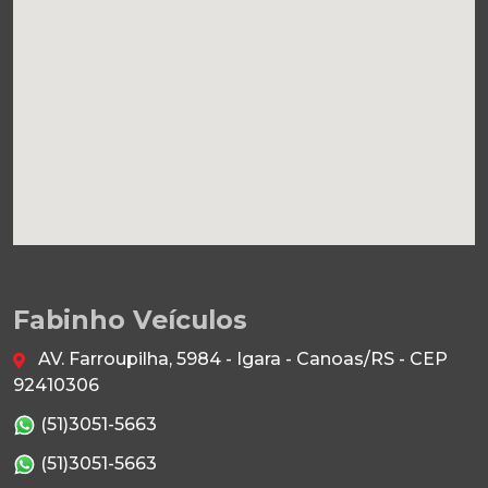
Fabinho Veículos
AV. Farroupilha, 5984 - Igara - Canoas/RS - CEP
92410306
(51)3051-5663
(51)3051-5663