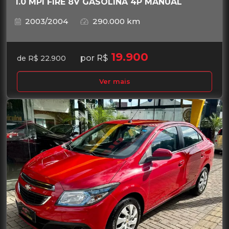
1.0 MPI FIRE 8V GASOLINA 4P MANUAL
2003/2004
290.000 km
19.900
por R$
de R$ 22.900
Ver mais