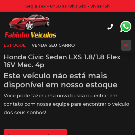
Seg a sex - 8h30 às 18h | Sáb - 9h às 13h
ESTOQUE
VENDA SEU CARRO
Honda Civic Sedan LXS 1.8/1.8 Flex
16V Mec. 4p
Este veículo não está mais
disponível em nosso estoque
Você pode fazer uma nova busca ou entrar em
contato com nossa equipe para encontrar o veículo
dos seus sonhos!