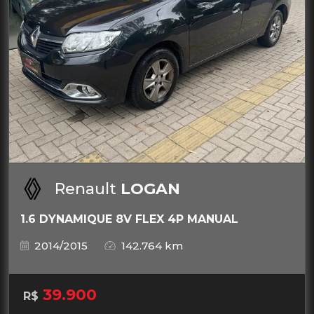
Renault
LOGAN
1.6 DYNAMIQUE 8V FLEX 4P MANUAL
2014/2015
142.764 km
39.900
R$