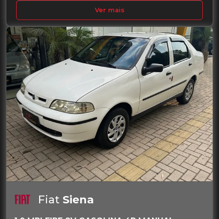
Ver mais
Fiat
Siena