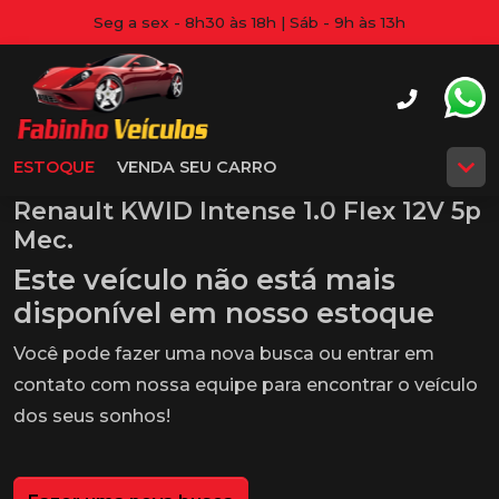
Seg a sex - 8h30 às 18h | Sáb - 9h às 13h
ESTOQUE
VENDA SEU CARRO
Renault KWID Intense 1.0 Flex 12V 5p
Mec.
Este veículo não está mais
disponível em nosso estoque
Você pode fazer uma nova busca ou entrar em
contato com nossa equipe para encontrar o veículo
dos seus sonhos!