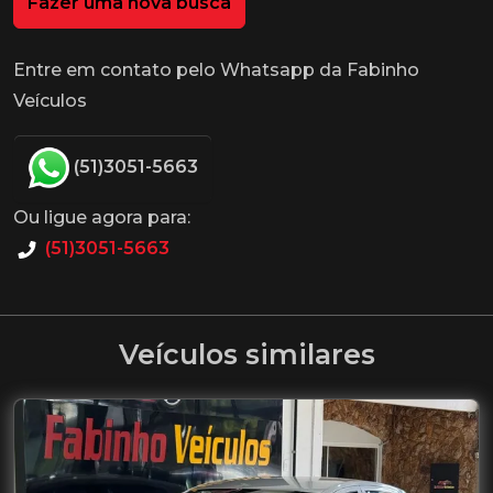
Fazer uma nova busca
Entre em contato pelo Whatsapp da Fabinho
Veículos
(51)3051-5663
Ou ligue agora para:
(51)3051-5663
Veículos similares