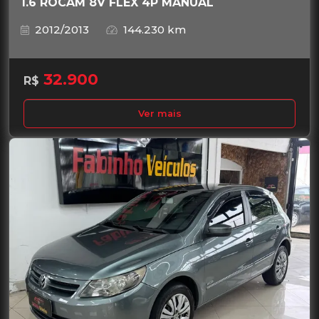
1.6 ROCAM 8V FLEX 4P MANUAL
2012/2013
144.230 km
32.900
R$
Ver mais