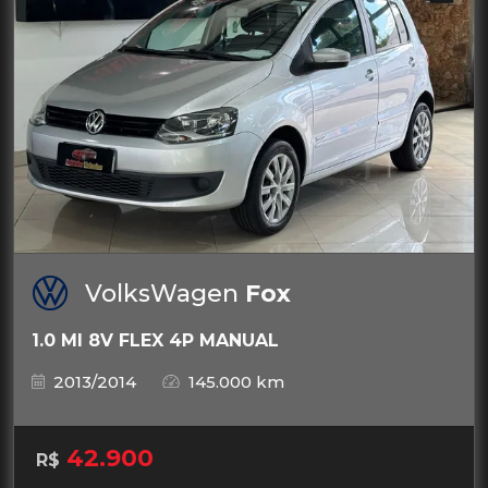
VolksWagen
Fox
1.0 MI 8V FLEX 4P MANUAL
2013/2014
145.000 km
42.900
R$