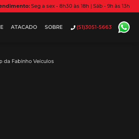
tendimento:
Seg a sex - 8h30 às 18h | Sáb - 9h às 13h
IE
ATACADO
SOBRE
(51)3051-5663
 da Fabinho Veículos