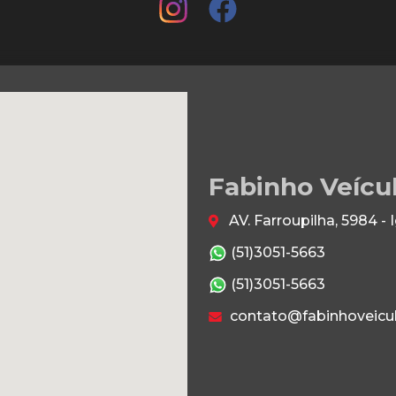
Fabinho Veícu
AV. Farroupilha, 5984 -
(51)3051-5663
(51)3051-5663
contato@fabinhoveicu