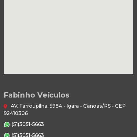
Fabinho Veículos
AV. Farroupilha, 5984 - Igara - Canoas/RS - CEP
92410306
(51)3051-5663
(51)3051-5663