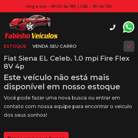
Seg a sex - 8h30 às 18h | Sáb - 9h às 13h
ESTOQUE
VENDA SEU CARRO
Fiat Siena EL Celeb. 1.0 mpi Fire Flex
8V 4p
Este veículo não está mais
disponível em nosso estoque
Você pode fazer uma nova busca ou entrar em
contato com nossa equipe para encontrar o veículo
dos seus sonhos!