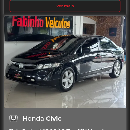
Ver mais
Honda
Civic