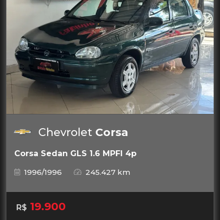
Chevrolet
Corsa
Corsa Sedan GLS 1.6 MPFI 4p
1996/1996
245.427 km
19.900
R$